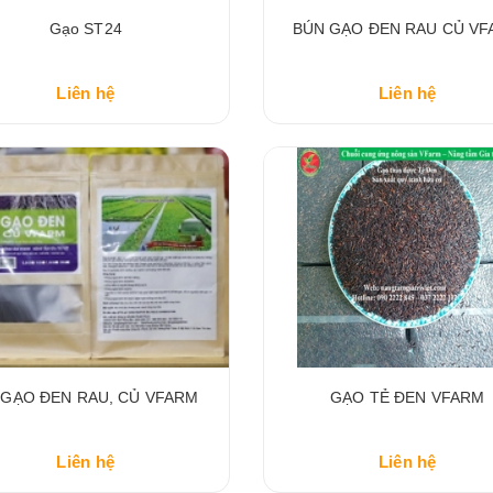
Gạo ST24
BÚN GẠO ĐEN RAU CỦ V
Liên hệ
Liên hệ
 GẠO ĐEN RAU, CỦ VFARM
GẠO TẺ ĐEN VFARM
Liên hệ
Liên hệ