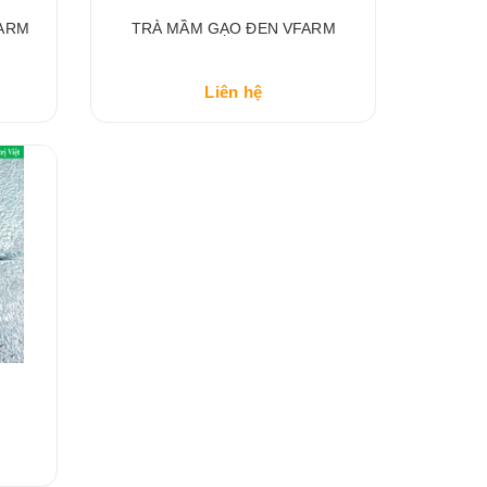
FARM
TRÀ MẦM GẠO ĐEN VFARM
Liên hệ