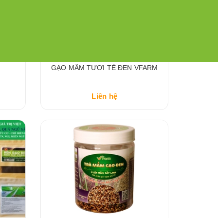
GẠO MẦM TƯƠI TẺ ĐEN VFARM
Liên hệ