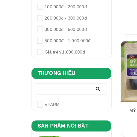
100.000đ - 200.000đ
200.000đ - 300.000đ
300.000đ - 500.000đ
500.000đ - 1.000.000đ
Giá trên 1.000.000đ
THƯƠNG HIỆU
VFARM
MỲ
SẢN PHẨM NỔI BẬT