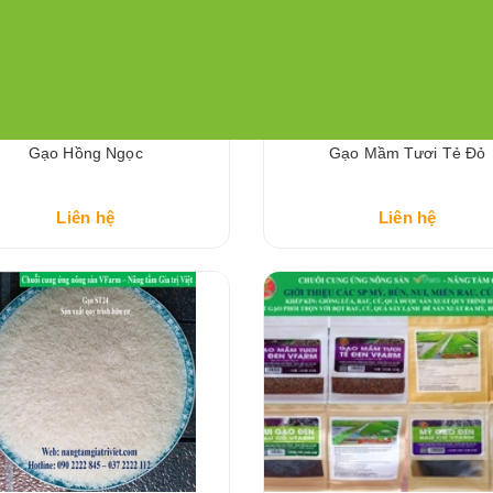
Gạo Hồng Ngọc
Gạo Mầm Tươi Tẻ Đỏ
Liên hệ
Liên hệ