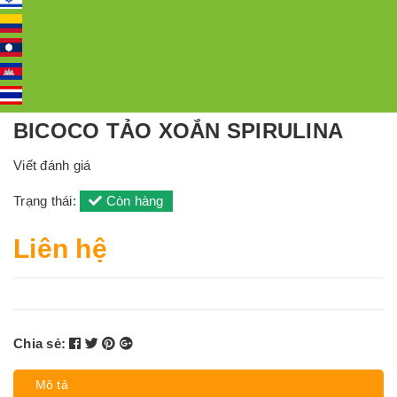
BICOCO TẢO XOẮN SPIRULINA
Viết đánh giá
Trạng thái:
Còn hàng
Liên hệ
Chia sẻ:
Mô tả