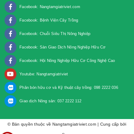
Facebook: Nangtamgiatriviet.com
Facebook: Bệnh Viện Cây Trồng
Facebook: Chuỗi Siêu Thị Nông Nghiệp
Facebook: Sàn Giao Dịch Nông Nghiệp Hữu Cơ
Facebook: Hội Nông Nghiệp Hữu Cơ Công Nghệ Cao
Youtube: Nangtamgiatriviet
Phân bón hữu cơ và Kỹ thuật cây trồng: 098 2222 036
Giao dịch Nông sản: 037 2222 112
© Bản quyền thuộc về Nangtamgiatriviet.com | Cung cấp bởi