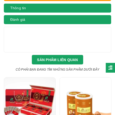
Thông tin
Đánh giá
SẢN PHẨM LIÊN QUAN
CÓ PHẢI BẠN ĐANG TÌM NHỮNG SẢN PHẨM DƯỚI ĐÂY