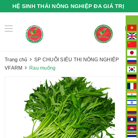
HỆ SINH THÁI NÔNG NGHIỆP ĐA GIÁ TRỊ
VFARMECO
0
Trang chủ
SP CHUỖI SIÊU THỊ NÔNG NGHIỆP
VFARM
Rau muống