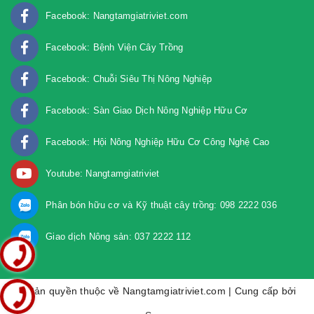
Facebook: Nangtamgiatriviet.com
Facebook: Bệnh Viện Cây Trồng
Facebook: Chuỗi Siêu Thị Nông Nghiệp
Facebook: Sàn Giao Dịch Nông Nghiệp Hữu Cơ
Facebook: Hội Nông Nghiệp Hữu Cơ Công Nghệ Cao
Youtube: Nangtamgiatriviet
Phân bón hữu cơ và Kỹ thuật cây trồng: 098 2222 036
Giao dịch Nông sản: 037 2222 112
© Bản quyền thuộc về Nangtamgiatriviet.com | Cung cấp bởi