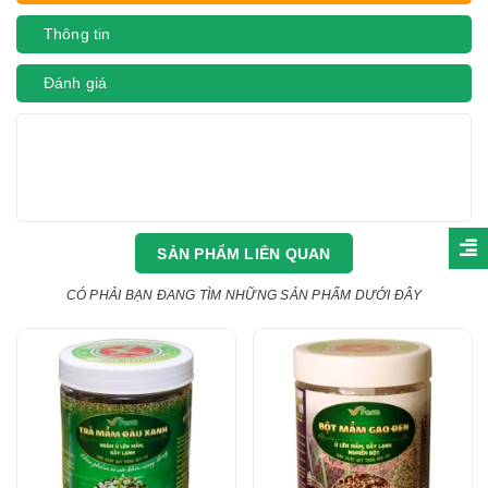
Thông tin
Đánh giá
SẢN PHẨM LIÊN QUAN
CÓ PHẢI BẠN ĐANG TÌM NHỮNG SẢN PHẨM DƯỚI ĐÂY