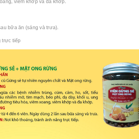
xoang, viêm khớp và đa khớp.
sau bữa ăn (sáng và trưa).
trực tiếp