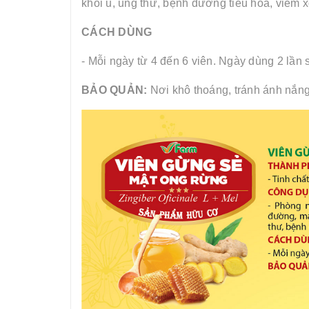
khối u, ung thư, bệnh đường tiêu hóa, viêm 
CÁCH DÙNG
- Mỗi ngày từ 4 đến 6 viên. Ngày dùng 2 lần 
BẢO QUẢN:
Nơi khô thoáng, tránh ánh nắng 