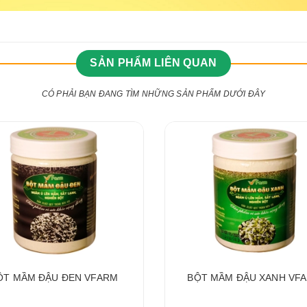
SẢN PHẨM LIÊN QUAN
CÓ PHẢI BẠN ĐANG TÌM NHỮNG SẢN PHẨM DƯỚI ĐÂY
ỘT MẦM ĐẬU ĐEN VFARM
BỘT MẦM ĐẬU XANH VF