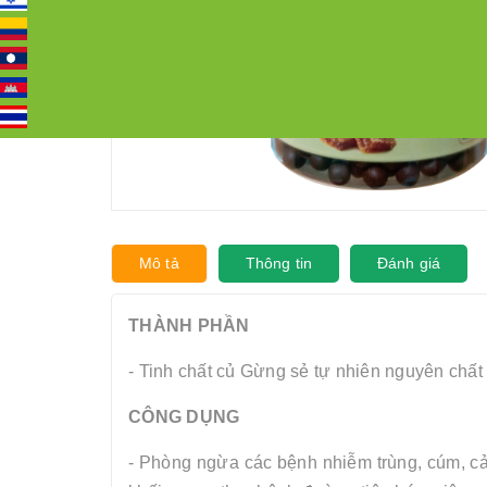
Mô tả
Thông tin
Đánh giá
THÀNH PHẦN
- Tinh chất củ Gừng sẻ tự nhiên nguyên chất
CÔNG DỤNG
- Phòng ngừa các bệnh nhiễm trùng, cúm, cả