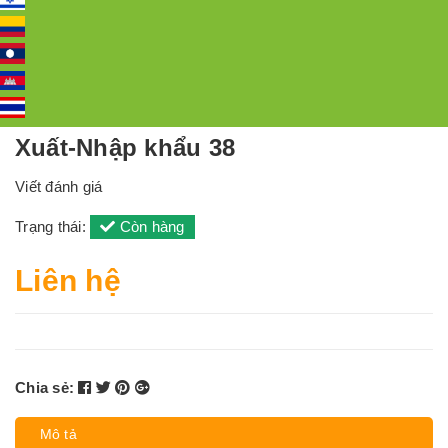
Xuất-Nhập khẩu 38
Viết đánh giá
Trạng thái:
Còn hàng
Liên hệ
Chia sẻ:
Mô tả