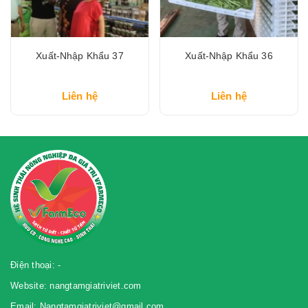
Xuất-Nhập Khẩu 37
Xuất-Nhập Khẩu 36
Liên hệ
Liên hệ
Điện thoại: -
Website: nangtamgiatriviet.com
Email: Nangtamgiatriviet@gmail.com