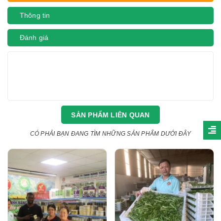
Thông tin
Đánh giá
SẢN PHẨM LIÊN QUAN
CÓ PHẢI BẠN ĐANG TÌM NHỮNG SẢN PHẨM DƯỚI ĐÂY