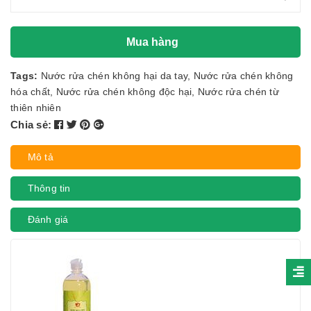
Mua hàng
Tags:
Nước rửa chén không hại da tay
,
Nước rửa chén không
hóa chất
,
Nước rửa chén không độc hại
,
Nước rửa chén từ
thiên nhiên
Chia sẻ:
Mô tả
Thông tin
Đánh giá