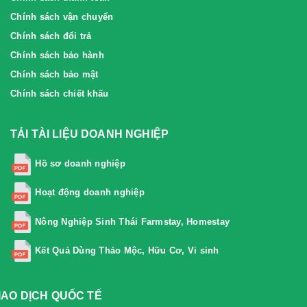
Chính sách vận chuyển
Chính sách đổi trả
Chính sách bảo hành
Chính sách bảo mật
Chính sách chiết khấu
TẢI TÀI LIỆU DOANH NGHIỆP
Hồ sơ doanh nghiệp
Hoạt động doanh nghiệp
Nông Nghiệp Sinh Thái Farmstay, Homestay
Kết Quả Dùng Thảo Mộc, Hữu Cơ, Vi sinh
IAO DỊCH QUỐC TẾ