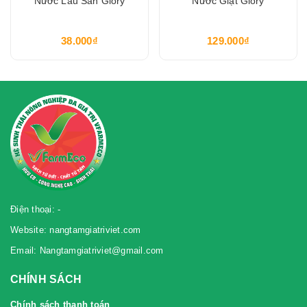
Nước Lau Sàn Glory
Nước Giặt Glory
38.000₫
129.000₫
Điện thoại: -
Website: nangtamgiatriviet.com
Email: Nangtamgiatriviet@gmail.com
CHÍNH SÁCH
Chính sách thanh toán