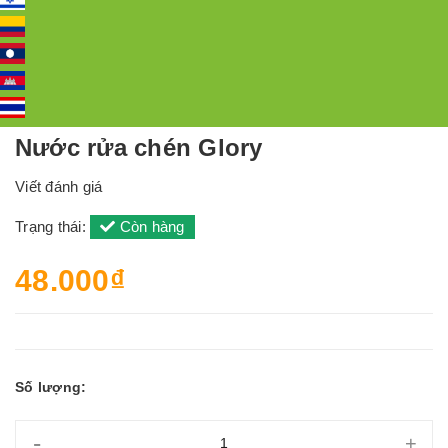
Nước rửa chén Glory
Viết đánh giá
Trạng thái:
Còn hàng
48.000₫
Số lượng:
-
+