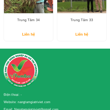
Trung Tâm 34
Trung Tâm 33
Liên hệ
Liên hệ
Điện thoại: -
Website: nangtamgiatriviet.com
Email: Nangtamgiatriviet@gmail.com