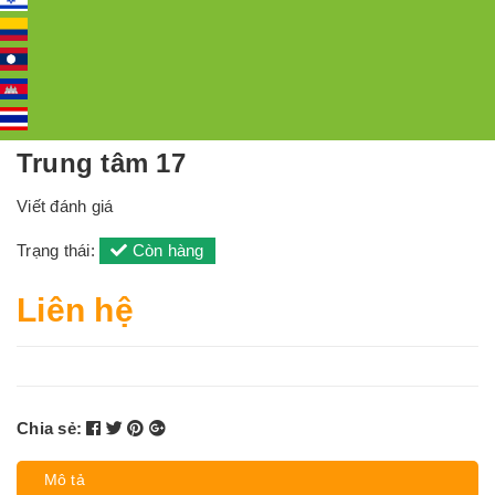
Trung tâm 17
Viết đánh giá
Trạng thái:
Còn hàng
Liên hệ
Chia sẻ:
Mô tả