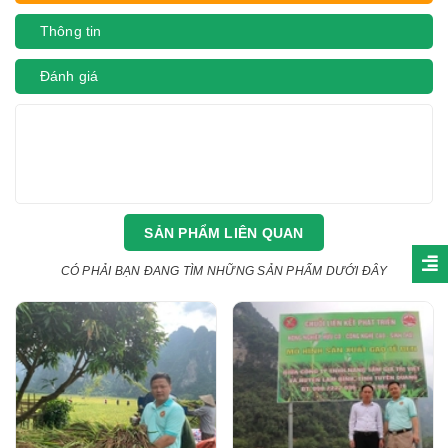
Thông tin
Đánh giá
SẢN PHẨM LIÊN QUAN
CÓ PHẢI BẠN ĐANG TÌM NHỮNG SẢN PHẨM DƯỚI ĐÂY