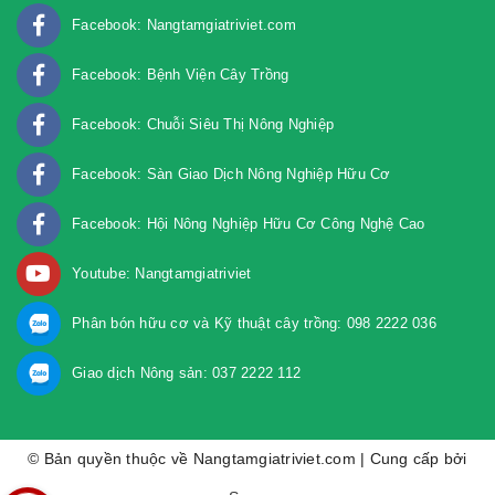
Facebook: Nangtamgiatriviet.com
Facebook: Bệnh Viện Cây Trồng
Facebook: Chuỗi Siêu Thị Nông Nghiệp
Facebook: Sàn Giao Dịch Nông Nghiệp Hữu Cơ
Facebook: Hội Nông Nghiệp Hữu Cơ Công Nghệ Cao
Youtube: Nangtamgiatriviet
Phân bón hữu cơ và Kỹ thuật cây trồng: 098 2222 036
Giao dịch Nông sản: 037 2222 112
© Bản quyền thuộc về Nangtamgiatriviet.com | Cung cấp bởi