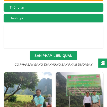
Thông tin
Đánh giá
SẢN PHẨM LIÊN QUAN
CÓ PHẢI BẠN ĐANG TÌM NHỮNG SẢN PHẨM DƯỚI ĐÂY