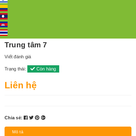
Trung tâm 7
Viết đánh giá
Trạng thái:
Còn hàng
Liên hệ
Chia sẻ:
Mô tả