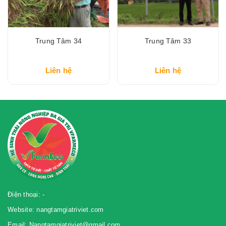
Trung Tâm 34
Trung Tâm 33
Liên hệ
Liên hệ
Điện thoại: -
Website: nangtamgiatriviet.com
Email: Nangtamgiatriviet@gmail.com