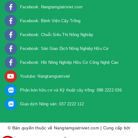
Facebook: Nangtamgiatriviet.com
Facebook: Bệnh Viện Cây Trồng
Facebook: Chuỗi Siêu Thị Nông Nghiệp
Facebook: Sàn Giao Dịch Nông Nghiệp Hữu Cơ
Facebook: Hội Nông Nghiệp Hữu Cơ Công Nghệ Cao
Youtube: Nangtamgiatriviet
Phân bón hữu cơ và Kỹ thuật cây trồng: 098 2222 036
Giao dịch Nông sản: 037 2222 112
© Bản quyền thuộc về Nangtamgiatriviet.com | Cung cấp bởi