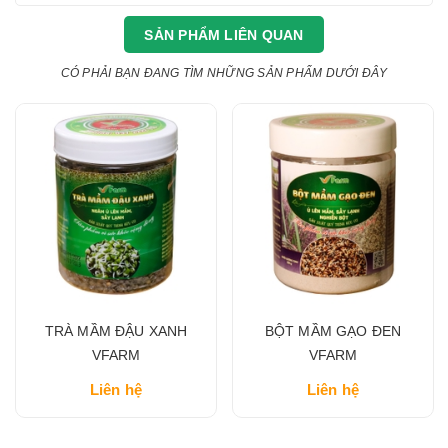
SẢN PHẨM LIÊN QUAN
CÓ PHẢI BẠN ĐANG TÌM NHỮNG SẢN PHẨM DƯỚI ĐÂY
TRÀ MẦM ĐẬU XANH
BỘT MẦM GẠO ĐEN
VFARM
VFARM
Liên hệ
Liên hệ