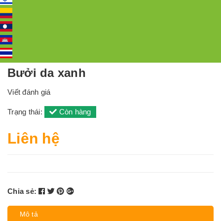
Bưởi da xanh
Viết đánh giá
Trạng thái:
Còn hàng
Liên hệ
Chia sẻ:
Mô tả