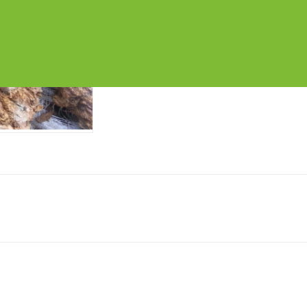
Chia sẻ: