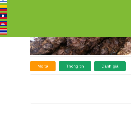
Mô tả
Thông tin
Đánh giá