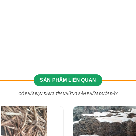
SẢN PHẨM LIÊN QUAN
CÓ PHẢI BẠN ĐANG TÌM NHỮNG SẢN PHẨM DƯỚI ĐÂY