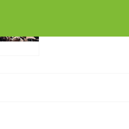
Chia sẻ: