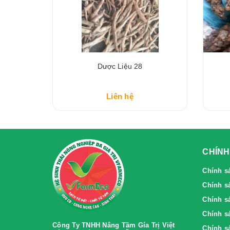
Dược Liệu 28
Liên hệ
CHÍNH
Chính s
Chính s
Chính sa
Chính sa
Công Ty TNHH Nâng Tầm Gía Trị Việt
Chính s