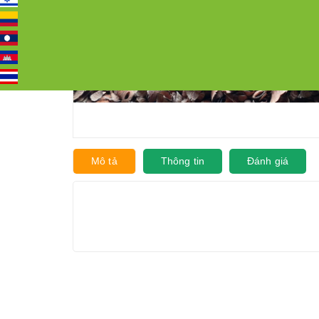
Mô tả
Thông tin
Đánh giá