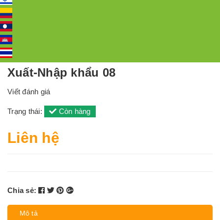
Xuất-Nhập khẩu 08
Viết đánh giá
Trạng thái:
Còn hàng
Liên hệ
Chia sẻ:
Mô tả