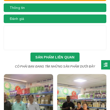
Thông tin
Đánh giá
SẢN PHẨM LIÊN QUAN
CÓ PHẢI BẠN ĐANG TÌM NHỮNG SẢN PHẨM DƯỚI ĐÂY