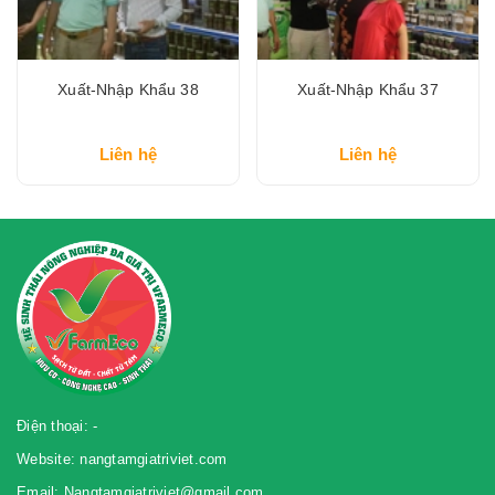
Xuất-Nhập Khẩu 38
Xuất-Nhập Khẩu 37
Liên hệ
Liên hệ
Điện thoại: -
Website: nangtamgiatriviet.com
Email: Nangtamgiatriviet@gmail.com