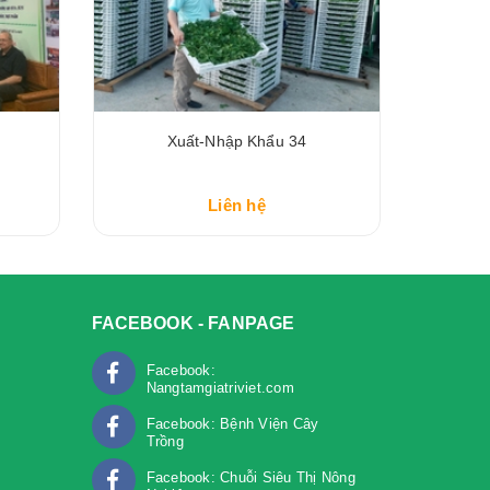
Xuất-Nhập Khẩu 34
Liên hệ
FACEBOOK - FANPAGE
Facebook:
Nangtamgiatriviet.com
Facebook: Bệnh Viện Cây
Trồng
m
Facebook: Chuỗi Siêu Thị Nông