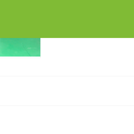
Chia sẻ: