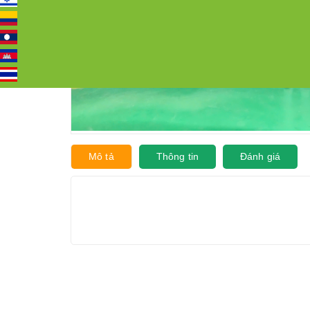
Mô tả
Thông tin
Đánh giá