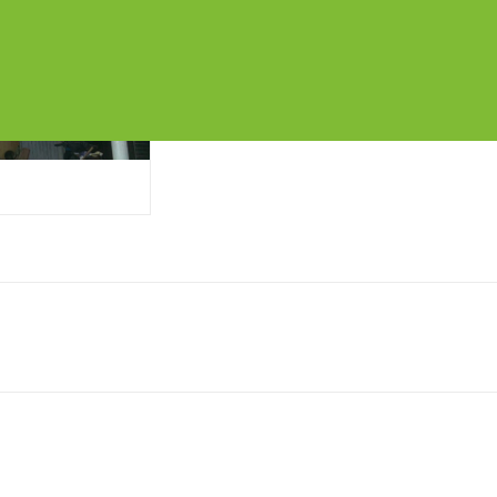
Chia sẻ: