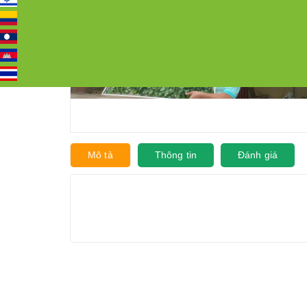
Mô tả
Thông tin
Đánh giá