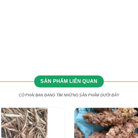
SẢN PHẨM LIÊN QUAN
CÓ PHẢI BẠN ĐANG TÌM NHỮNG SẢN PHẨM DƯỚI ĐÂY