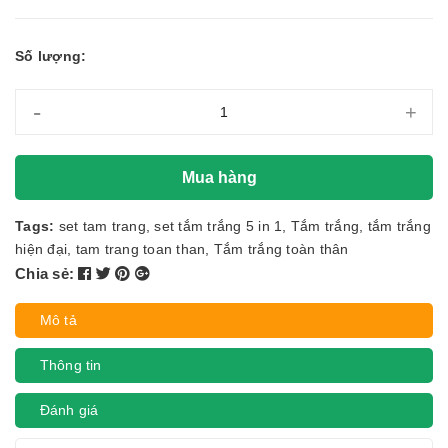
Số lượng:
-
+
Mua hàng
Tags:
set tam trang
,
set tắm trắng 5 in 1
,
Tắm trắng
,
tắm trắng
hiện đại
,
tam trang toan than
,
Tắm trắng toàn thân
Chia sẻ:
Mô tả
Thông tin
Đánh giá