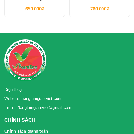
650.000₫
760.000₫
Điện thoại: -
Website: nangtamgiatriviet.com
Email: Nangtamgiatriviet@gmail.com
CHÍNH SÁCH
Chính sách thanh toán