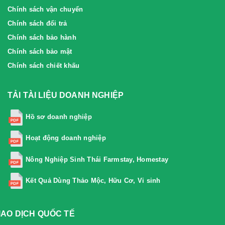
Chính sách vận chuyển
Chính sách đổi trả
Chính sách bảo hành
Chính sách bảo mật
Chính sách chiết khấu
TẢI TÀI LIỆU DOANH NGHIỆP
Hồ sơ doanh nghiệp
Hoạt động doanh nghiệp
Nông Nghiệp Sinh Thái Farmstay, Homestay
Kết Quả Dùng Thảo Mộc, Hữu Cơ, Vi sinh
IAO DỊCH QUỐC TẾ