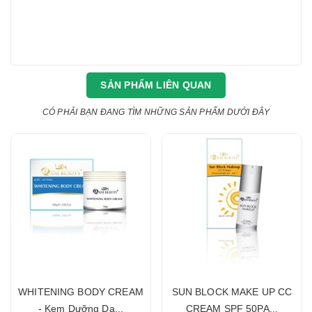
SẢN PHẨM LIÊN QUAN
CÓ PHẢI BẠN ĐANG TÌM NHỮNG SẢN PHẨM DƯỚI ĐÂY
WHITENING BODY CREAM
SUN BLOCK MAKE UP CC
- Kem Dưỡng Da...
CREAM SPF 50PA...