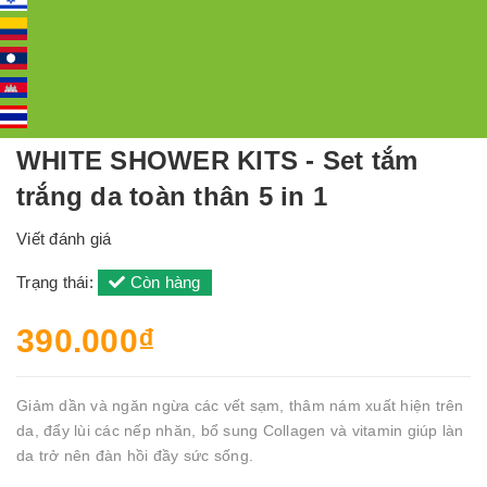
WHITE SHOWER KITS - Set tắm
trắng da toàn thân 5 in 1
Viết đánh giá
Trạng thái:
Còn hàng
390.000₫
Giảm dần và ngăn ngừa các vết sạm, thâm nám xuất hiện trên
da, đẩy lùi các nếp nhăn, bổ sung Collagen và vitamin giúp làn
da trở nên đàn hồi đầy sức sống.