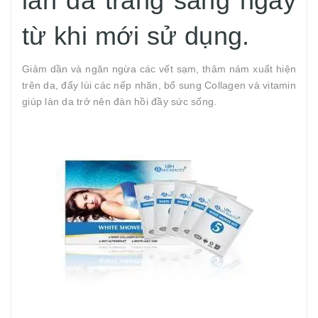
làn da trắng sáng ngay
từ khi mới sử dụng.
Giảm dần và ngăn ngừa các vết sạm, thâm nám xuất hiện
trên da, đẩy lùi các nếp nhăn, bổ sung Collagen và vitamin
giúp làn da trở nên đàn hồi đầy sức sống.