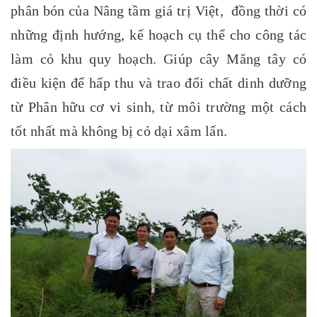
phân bón của Nâng tầm giá trị Việt,
đồng thời có
những định hướng, kế hoạch cụ thể cho công tác
làm cỏ khu quy hoạch. Giúp cây Măng tây có
điều kiện để hấp thu và trao đổi chất dinh dưỡng
từ Phân hữu cơ vi sinh, từ môi trường một cách
tốt nhất mà không bị cỏ dại xâm lấn.