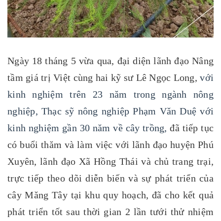
Ngày 18 tháng 5 vừa qua, đại diện lãnh đạo Nâng
tầm giá trị Việt cùng hai kỹ sư Lê Ngọc Long,
với
kinh nghiệm trên 23 năm trong ngành nông
nghiệp, Thạc sỹ nông nghiệp Phạm Văn Duệ với
kinh nghiệm gần 30 năm về cây trồng,
đã tiếp tục
có buổi thăm và làm việc với lãnh đạo huyện Phú
Xuyên,
lãnh đạo Xã Hồng Thái và chủ trang trại,
t
rực tiếp theo dõi diễn biến và sự phát triển của
cây Măng Tây tại khu quy hoạch,
đã cho kết quả
phát triển tốt sau thời gian 2 lần tưới thử nhiệm