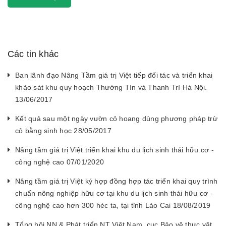
Các tin khác
Ban lãnh đạo Nâng Tầm giá trị Việt tiếp đối tác và triển khai
khảo sát khu quy hoạch Thường Tín và Thanh Trì Hà Nội.
13/06/2017
Kết quả sau một ngày vườn cỏ hoang dùng phương pháp trừ
cỏ bằng sinh học 28/05/2017
Nâng tầm giá trị Việt triển khai khu du lịch sinh thái hữu cơ -
công nghệ cao 07/01/2020
Nâng tầm giá trị Việt ký hợp đồng hợp tác triển khai quy trình
chuẩn nông nghiệp hữu cơ tại khu du lịch sinh thái hữu cơ -
công nghệ cao hơn 300 héc ta, tại tỉnh Lào Cai 18/08/2019
Tổng hội NN & Phát triển NT Việt Nam, cục Bảo vệ thực vật