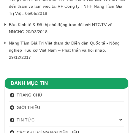
đến thăm và làm việc tại VP Công ty TNHH Nâng Tầm Giá
Trị Việt. 05/05/2018
Báo Kinh tế & Đô thị chủ động trao đổi với NTGTV về
NNCNC 20/03/2018
Nâng Tầm Giá Trị Việt tham dự Diễn đàn Quốc tế - Nông
nghiệp Hữu cơ Việt Nam – Phát triển và hội nhập.
29/12/2017
DANH MỤC TIN
TRANG CHỦ
GIỚI THIỆU
TIN TỨC
CÁC KHU,VÙNG NGUYÊN LIỆU