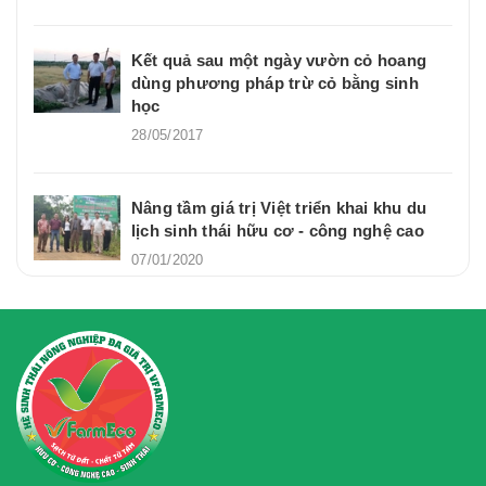
Kết quả sau một ngày vườn cỏ hoang
dùng phương pháp trừ cỏ bằng sinh
học
28/05/2017
Nâng tầm giá trị Việt triển khai khu du
lịch sinh thái hữu cơ - công nghệ cao
07/01/2020