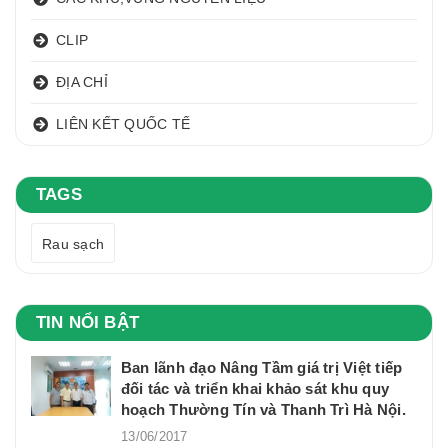
CLIP
ĐỊA CHỈ
LIÊN KẾT QUỐC TẾ
TAGS
Rau sạch
TIN NỔI BẬT
Ban lãnh đạo Nâng Tầm giá trị Việt tiếp
đối tác và triển khai khảo sát khu quy
hoạch Thường Tín và Thanh Trì Hà Nội.
13/06/2017