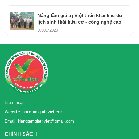
Nâng tầm giá trị Việt triển khai khu du
lịch sinh thái hữu cơ - công nghệ cao
07/01/2020
Điện thoại: -
Website: nangtamgiatriviet.com
Email: Nangtamgiatriviet@gmail.com
CHÍNH SÁCH