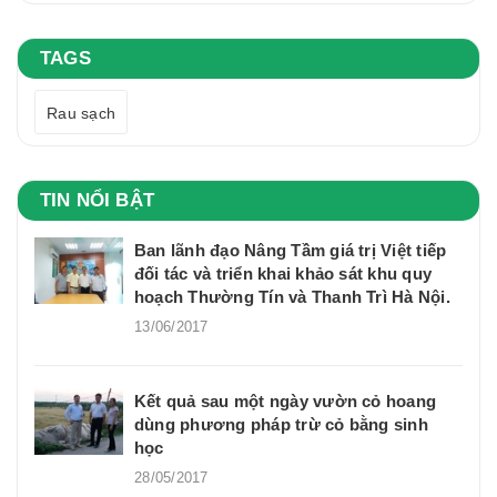
TAGS
Rau sạch
TIN NỔI BẬT
Ban lãnh đạo Nâng Tầm giá trị Việt tiếp
đối tác và triển khai khảo sát khu quy
hoạch Thường Tín và Thanh Trì Hà Nội.
13/06/2017
Kết quả sau một ngày vườn cỏ hoang
dùng phương pháp trừ cỏ bằng sinh
học
28/05/2017