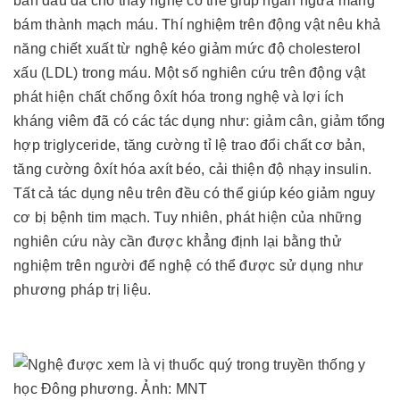
ban đầu đã cho thấy nghệ có thể giúp ngăn ngừa mảng
bám thành mạch máu. Thí nghiệm trên động vật nêu khả
năng chiết xuất từ nghệ kéo giảm mức độ cholesterol
xấu (LDL) trong máu. Một số nghiên cứu trên động vật
phát hiện chất chống ôxít hóa trong nghệ và lợi ích
kháng viêm đã có các tác dụng như: giảm cân, giảm tổng
hợp triglyceride, tăng cường tỉ lệ trao đổi chất cơ bản,
tăng cường ôxít hóa axít béo, cải thiện độ nhạy insulin.
Tất cả tác dụng nêu trên đều có thể giúp kéo giảm nguy
cơ bị bệnh tim mạch. Tuy nhiên, phát hiện của những
nghiên cứu này cần được khẳng định lại bằng thử
nghiệm trên người để nghệ có thể được sử dụng như
phương pháp trị liệu.