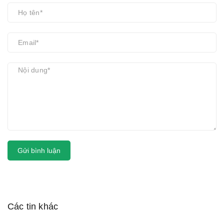
Gửi bình luận
Các tin khác