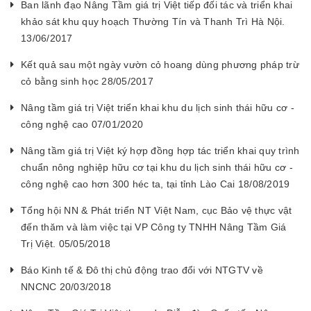
Ban lãnh đạo Nâng Tầm giá trị Việt tiếp đối tác và triển khai
khảo sát khu quy hoạch Thường Tín và Thanh Trì Hà Nội.
13/06/2017
Kết quả sau một ngày vườn cỏ hoang dùng phương pháp trừ
cỏ bằng sinh học 28/05/2017
Nâng tầm giá trị Việt triển khai khu du lịch sinh thái hữu cơ -
công nghệ cao 07/01/2020
Nâng tầm giá trị Việt ký hợp đồng hợp tác triển khai quy trình
chuẩn nông nghiệp hữu cơ tại khu du lịch sinh thái hữu cơ -
công nghệ cao hơn 300 héc ta, tại tỉnh Lào Cai 18/08/2019
Tổng hội NN & Phát triển NT Việt Nam, cục Bảo vệ thực vật
đến thăm và làm việc tại VP Công ty TNHH Nâng Tầm Giá
Trị Việt. 05/05/2018
Báo Kinh tế & Đô thị chủ động trao đổi với NTGTV về
NNCNC 20/03/2018