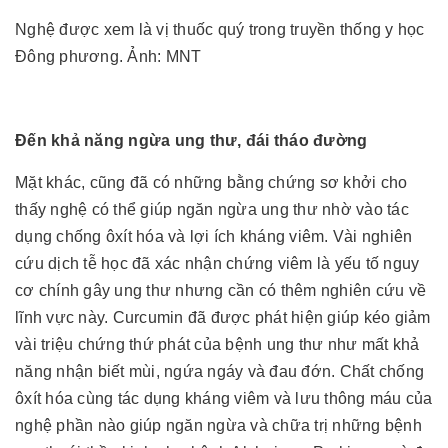
Nghệ được xem là vị thuốc quý trong truyền thống y học
Đông phương. Ảnh: MNT
Đến khả năng ngừa ung thư, đái tháo đường
Mặt khác, cũng đã có những bằng chứng sơ khởi cho
thấy nghệ có thể giúp ngăn ngừa ung thư nhờ vào tác
dụng chống ôxít hóa và lợi ích kháng viêm. Vài nghiên
cứu dịch tễ học đã xác nhận chứng viêm là yếu tố nguy
cơ chính gây ung thư nhưng cần có thêm nghiên cứu về
lĩnh vực này. Curcumin đã được phát hiện giúp kéo giảm
vài triệu chứng thứ phát của bệnh ung thư như mất khả
năng nhận biết mùi, ngứa ngáy và đau đớn. Chất chống
ôxít hóa cùng tác dụng kháng viêm và lưu thông máu của
nghệ phần nào giúp ngăn ngừa và chữa trị những bệnh