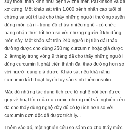
suy thoái thần kinh như bệnh Alzheimer, Parkinson và đa
xơ cứng. Một khảo sát trên 1.000 bệnh nhân cao tuổi bị
chứng sa sút trí tuệ cho thấy những người thường xuyên
dùng món cà ri - trong đó chứa nhiều nghệ - có chức
năng nhận thức tốt hơn so với những người ít khi dùng
món này. Một khảo sát trên 240 người bị tiền đái tháo
đường được cho dùng 250 mg curcumin hoặc giả dược
2 lần/ngày trong vòng 9 tháng đã cho thấy những người
dùng curcumin ít phát triển thành đái tháo đường hơn so
với người dùng giả dược. Khảo sát nêu khả năng
curcumin kích hoạt tuyến tụy sản sinh thêm insulin.
Mặc dù những tác dụng tích cực từ nghệ nói trên được
quy về hoạt tính của curcumin nhưng một vài nghiên cứu
đã cho thấy dùng nghệ đầy đủ có lợi ích hơn so với
curcumin đơn độc đã được trích ly...
Thêm vào đó, một nghiên cứu so sánh đã cho thấy mức