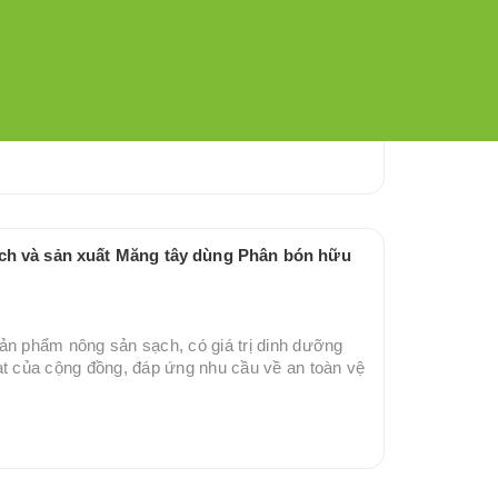
ạch và sản xuất Măng tây dùng Phân bón hữu
ản phẩm nông sản sạch, có giá trị dinh dưỡng
ạt của cộng đồng, đáp ứng nhu cầu về an toàn vệ