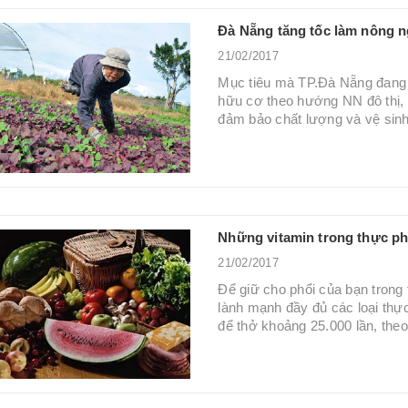
Đà Nẵng tăng tốc làm nông 
21/02/2017
Mục tiêu mà TP.Đà Nẵng đang 
hữu cơ theo hướng NN đô thị, 
đảm bảo chất lượng và vệ sinh
Những vitamin trong thực ph
21/02/2017
Để giữ cho phổi của bạn trong 
lành mạnh đầy đủ các loại thự
để thở khoảng 25.000 lần, theo