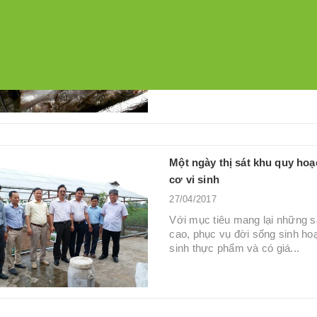
lại câu trả lời...
Một ngày thị sát khu quy ho
cơ vi sinh
27/04/2017
Với mục tiêu mang lại những s
cao, phục vụ đời sống sinh ho
sinh thực phẩm và có giá...