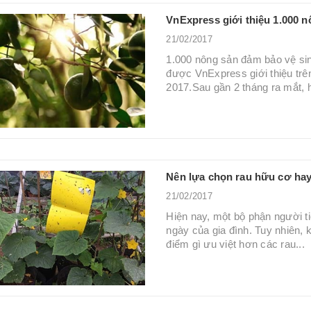
VnExpress giới thiệu 1.000 
21/02/2017
1.000 nông sản đảm bảo vệ sin
được VnExpress giới thiệu tr
2017.Sau gần 2 tháng ra mắt, 
Nên lựa chọn rau hữu cơ hay
21/02/2017
Hiện nay, một bộ phận người t
ngày của gia đình. Tuy nhiên,
điểm gì ưu việt hơn các rau...