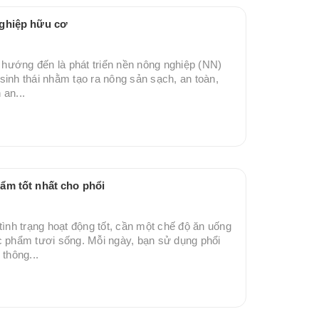
nghiệp hữu cơ
hướng đến là phát triển nền nông nghiệp (NN)
sinh thái nhằm tạo ra nông sản sạch, an toàn,
 an...
ẩm tốt nhất cho phổi
tình trạng hoạt động tốt, cần một chế độ ăn uống
c phẩm tươi sống. Mỗi ngày, bạn sử dụng phổi
 thông...