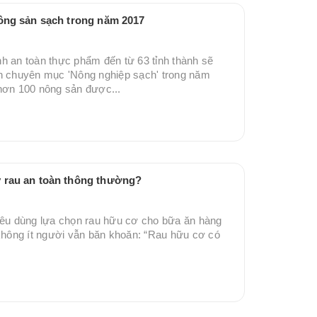
nông sản sạch trong năm 2017
h an toàn thực phẩm đến từ 63 tỉnh thành sẽ
ên chuyên mục 'Nông nghiệp sạch' trong năm
hơn 100 nông sản được...
 rau an toàn thông thường?
iêu dùng lựa chọn rau hữu cơ cho bữa ăn hàng
 không ít người vẫn băn khoăn: “Rau hữu cơ có