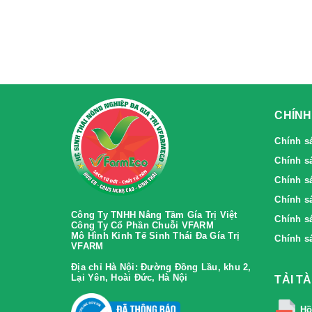
CHÍNH
Chính s
Chính s
Chính sa
Chính sa
Công Ty TNHH Nâng Tầm Gía Trị Việt
Chính s
Công Ty Cổ Phần Chuỗi VFARM
Mô Hình Kinh Tế Sinh Thái Đa Gía Trị
Chính s
VFARM
Địa chỉ Hà Nội:
Đường Đồng Lầu, khu 2,
Lại Yên, Hoài Đức, Hà Nội
TẢI T
Hồ